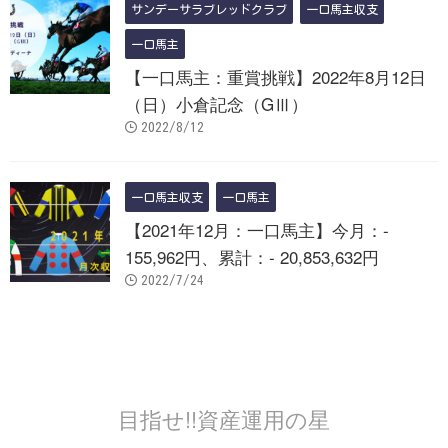
サンデーサラブレッドクラブ
一口馬主収支
一口馬主
【一口馬主：重賞挑戦】2022年8月12日
（日）小倉記念（GⅢ）
2022/8/12
一口馬主収支
一口馬主
【2021年12月：一口馬主】今月：-
155,962円、累計：- 20,853,632円
2022/7/24
目指せ!!資産運用の星