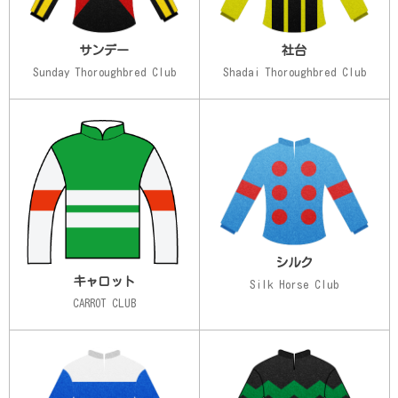
サンデー
社台
Sunday Thoroughbred Club
Shadai Thoroughbred Club
シルク
キャロット
Silk Horse Club
CARROT CLUB