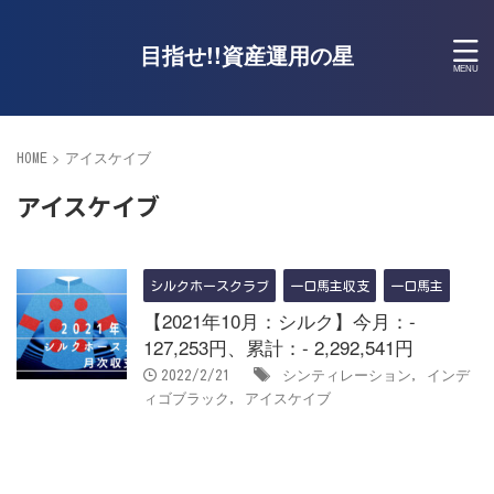
目指せ!!資産運用の星
>
アイスケイブ
HOME
アイスケイブ
シルクホースクラブ
一口馬主収支
一口馬主
【2021年10月：シルク】今月：-
127,253円、累計：- 2,292,541円
シンティレーション
インデ
2022/2/21
,
ィゴブラック
アイスケイブ
,