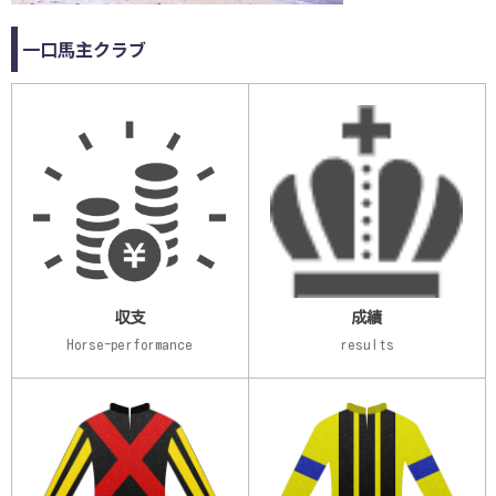
一口馬主クラブ
収支
成績
Horse-performance
results