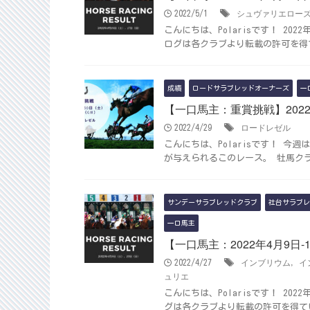
シュヴァリエロー
2022/5/1
こんにちは、Polarisです！ 2
ログは各クラブより転載の許可を得て
成績
ロードサラブレッドオーナーズ
一
【一口馬主：重賞挑戦】202
ロードレゼル
2022/4/29
こんにちは、Polarisです！ 
が与えられるこのレース。 牡馬クラ
サンデーサラブレッドクラブ
社台サラブレ
一口馬主
【一口馬主：2022年4月9日-10
インブリウム
イ
2022/4/27
,
ュリエ
こんにちは、Polarisです！ 2
グは各クラブより転載の許可を得てい