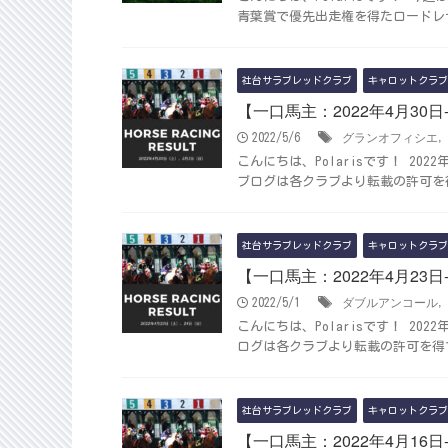
青葉賞で優先出走権を得たロードレゼ
社台サラブレッドクラブ
キャロットクラブ
【一口馬主：2022年4月30日-5
グランオフィシエ
2022/5/6
こんにちは、Polarisです！ 2
ブログは各クラブより転載の許可を得
社台サラブレッドクラブ
キャロットクラブ
【一口馬主：2022年4月23日-2
ダブルアンコール
2022/5/1
こんにちは、Polarisです！ 2
ログは各クラブより転載の許可を得て
社台サラブレッドクラブ
キャロットクラブ
【一口馬主：2022年4月16日-1