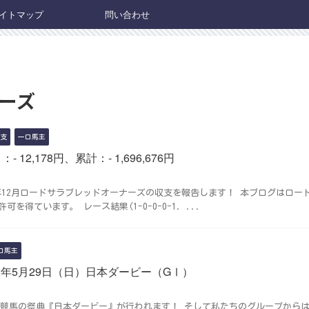
イトマップ
問い合わせ
ーズ
支
一口馬主
12,178円、累計：- 1,696,676円
021年12月ロードサラブレッドオーナーズの収支を報告します！ 本ブログはロー
得ています。 レース結果(1-0-0-0-1. ...
口馬主
2年5月29日（日）日本ダービー（GⅠ）
今週は競馬の祭典『日本ダービー』が行われます！ そして私たちのグループから