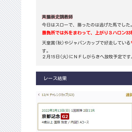
斉藤崇史調教師
今日はスローで、勝ったのは逃げた馬でした
勝負所では外をまわって、上がり３ハロン33
天皇賞(秋)やジャパンカップで好走している
す。
２月15日(火)にＮＦしがらきへ放牧予定です
レース結果