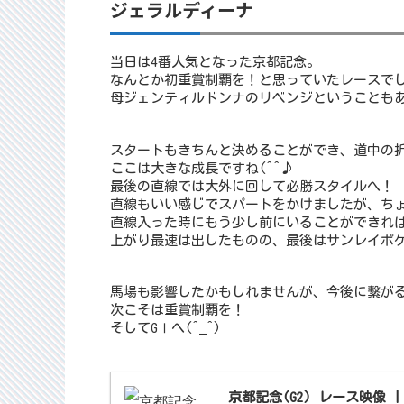
ジェラルディーナ
当日は4番人気となった京都記念。
なんとか初重賞制覇を！と思っていたレースで
母ジェンティルドンナのリベンジということも
スタートもきちんと決めることができ、道中の
ここは大きな成長ですね(^^♪
最後の直線では大外に回して必勝スタイルへ！
直線もいい感じでスパートをかけましたが、ち
直線入った時にもう少し前にいることができれ
上がり最速は出したものの、最後はサンレイポ
馬場も影響したかもしれませんが、今後に繋が
次こそは重賞制覇を！
そしてGⅠへ(^_^)
京都記念(G2) レース映像 | 2