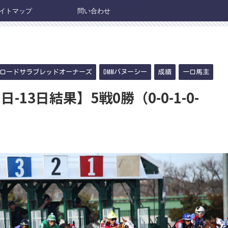
イトマップ
問い合わせ
ロードサラブレッドオーナーズ
DMMバヌーシー
成績
一口馬主
-13日結果】5戦0勝（0-0-1-0-