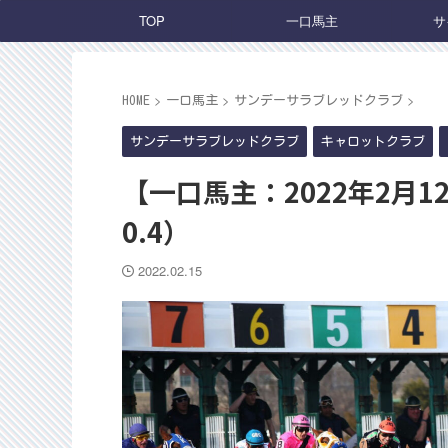
TOP
一口馬主
サ
>
>
>
HOME
一口馬主
サンデーサラブレッドクラブ
サンデーサラブレッドクラブ
キャロットクラブ
【一口馬主：2022年2月12日
0.4）
2022.02.15