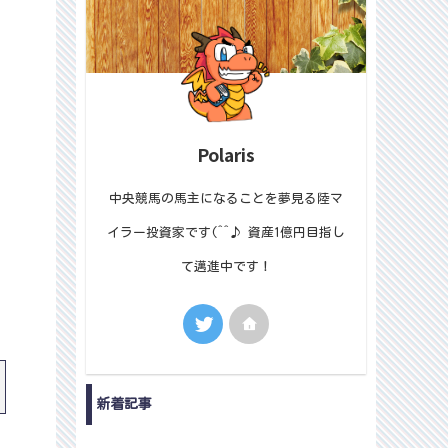
Polaris
中央競馬の馬主になることを夢見る陸マ
イラー投資家です(^^♪ 資産1億円目指し
て邁進中です！
新着記事