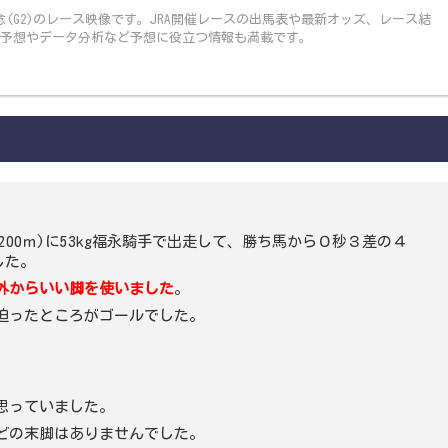
京都記念(G2)のレース映像です。JRA開催レースの出馬表や最新オッズ、レース結
予想やデータ分析など予想に役立つ情報も満載です。
2200ｍ)に53kg福永騎手で出走して、勝ち馬から０秒３差の４
した。
外からいい脚を使いました
。
迫ったところがゴールでした。
思っていました。
どの末脚はありませんでした。