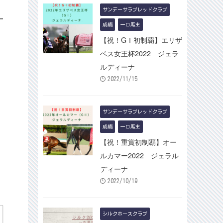
サンデーサラブレッドクラブ
成績
一口馬主
【祝！GⅠ初制覇】エリザ
ベス女王杯2022 ジェラ
ルディーナ
2022/11/15
サンデーサラブレッドクラブ
成績
一口馬主
【祝！重賞初制覇】オー
ルカマー2022 ジェラル
ディーナ
2022/10/19
シルクホースクラブ