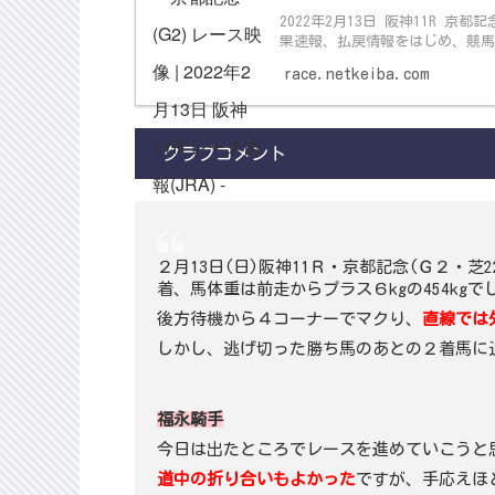
2022年2月13日 阪神11R 
果速報、払戻情報をはじめ、競馬
race.netkeiba.com
クラブコメント
２月13日(日)阪神11Ｒ・京都記念(Ｇ２・芝
着、馬体重は前走からプラス６kgの454kgで
後方待機から４コーナーでマクり、
直線では
しかし、逃げ切った勝ち馬のあとの２着馬に
福永騎手
今日は出たところでレースを進めていこうと
道中の折り合いもよかった
ですが、手応えほ