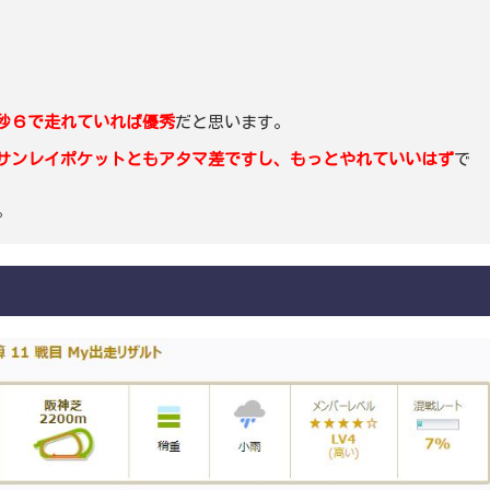
。
秒６で走れていれば優秀
だと思います。
サンレイポケットともアタマ差ですし、もっとやれていいはず
で
。