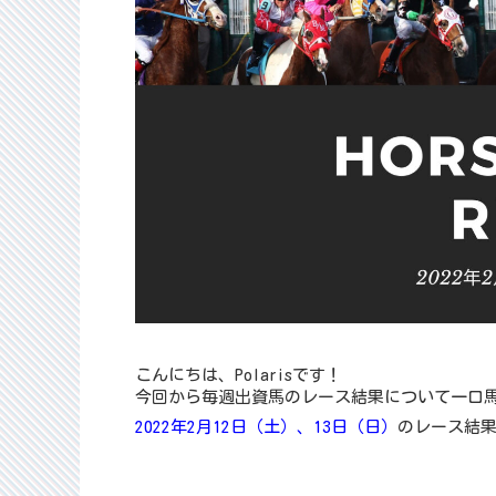
こんにちは、Polarisです！
今回から毎週出資馬のレース結果について一口馬
2022年2
月12日（土）、13日（日）
のレース結