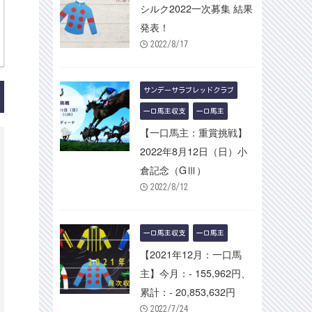
シルク2022一次募集 結果
発表！
2022/8/17
サンデーサラブレッドクラブ
一口馬主収支
一口馬主
【一口馬主：重賞挑戦】
2022年8月12日（日）小
倉記念（GⅢ）
2022/8/12
一口馬主収支
一口馬主
【2021年12月：一口馬
主】今月：- 155,962円、
累計：- 20,853,632円
2022/7/24