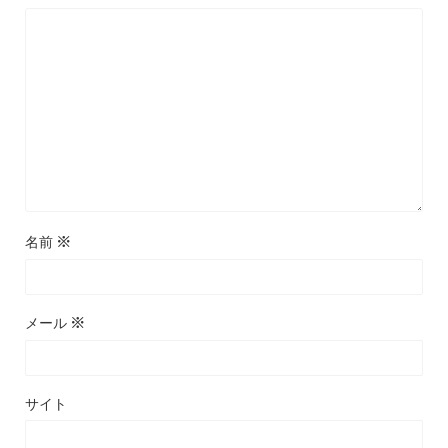
名前
※
メール
※
サイト