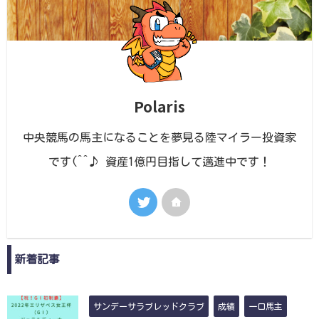
Polaris
中央競馬の馬主になることを夢見る陸マイラー投資家
です(^^♪ 資産1億円目指して邁進中です！
新着記事
サンデーサラブレッドクラブ
成績
一口馬主