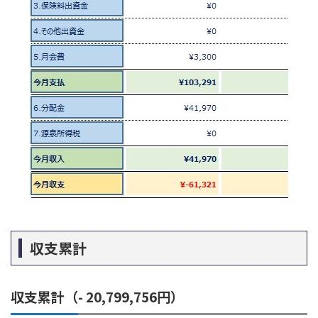
収支累計
収支累計（- 20,799,756円）