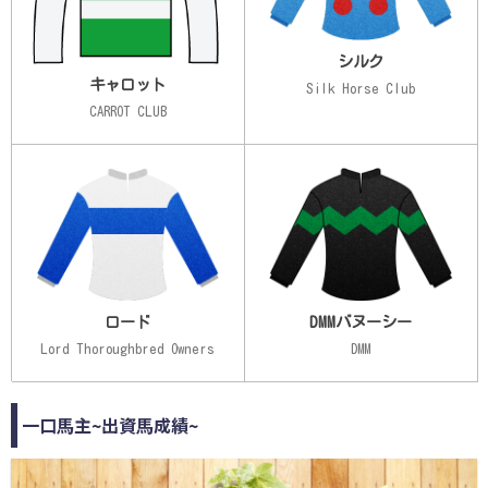
シルク
キャロット
Silk Horse Club
CARROT CLUB
ロード
DMMバヌーシー
Lord Thoroughbred Owners
DMM
一口馬主~出資馬成績~