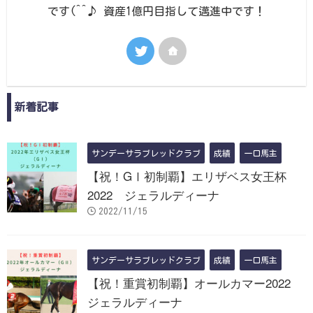
です(^^♪ 資産1億円目指して邁進中です！
新着記事
サンデーサラブレッドクラブ
成績
一口馬主
【祝！GⅠ初制覇】エリザベス女王杯
2022 ジェラルディーナ
2022/11/15
サンデーサラブレッドクラブ
成績
一口馬主
【祝！重賞初制覇】オールカマー2022
ジェラルディーナ