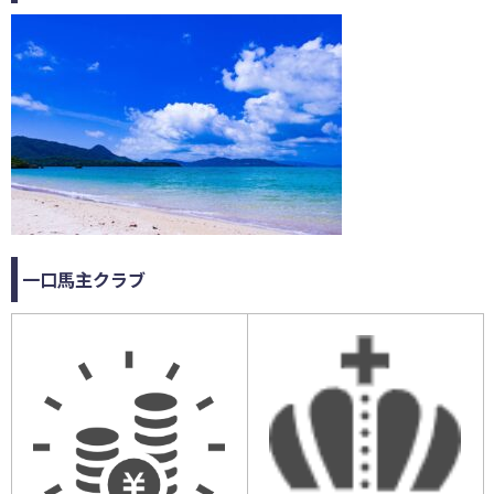
一口馬主クラブ