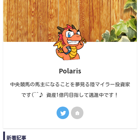
Polaris
中央競馬の馬主になることを夢見る陸マイラー投資家
です(^^♪ 資産1億円目指して邁進中です！
新着記事