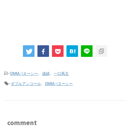
DMMバヌーシー
成績
一口馬主
-
,
,
ダブルアンコール
DMMバヌーシー
-
,
comment