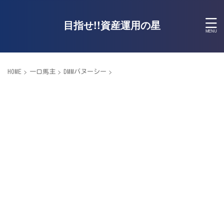
目指せ!!資産運用の星
>
>
>
HOME
一口馬主
DMMバヌーシー