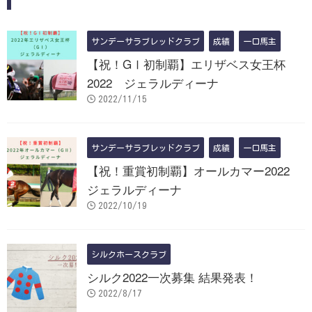
サンデーサラブレッドクラブ
成績
一口馬主
【祝！GⅠ初制覇】エリザベス女王杯
2022 ジェラルディーナ
2022/11/15
サンデーサラブレッドクラブ
成績
一口馬主
【祝！重賞初制覇】オールカマー2022
ジェラルディーナ
2022/10/19
シルクホースクラブ
シルク2022一次募集 結果発表！
2022/8/17