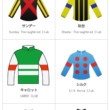
サンデー
社台
Sunday Thoroughbred Club
Shadai Thoroughbred Club
シルク
キャロット
Silk Horse Club
CARROT CLUB