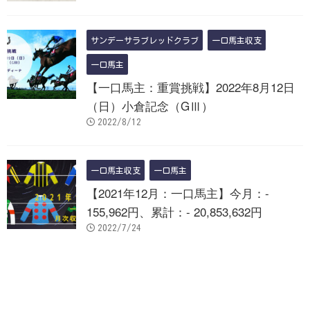
サンデーサラブレッドクラブ
一口馬主収支
一口馬主
【一口馬主：重賞挑戦】2022年8月12日
（日）小倉記念（GⅢ）
2022/8/12
一口馬主収支
一口馬主
【2021年12月：一口馬主】今月：-
155,962円、累計：- 20,853,632円
2022/7/24