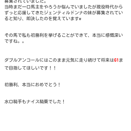
募集されていました。
当時まだ一口馬主をやろうか悩んでいましたが現役時代から
ずっと応援してきたジェンティルドンナの妹が募集されてい
ると知り、即決したのを覚えていますw
その馬で私も初勝利を挙げることができて、本当に感慨深い
ですね。。
ダブルアンコールにはこのまま元気に走り続けて将来は
G1
ま
で目指してほしいです！！
初勝利、本当におめでとう！
水口騎手もナイス騎乗でした！