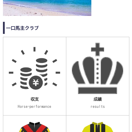
一口馬主クラブ
収支
成績
Horse-performance
results