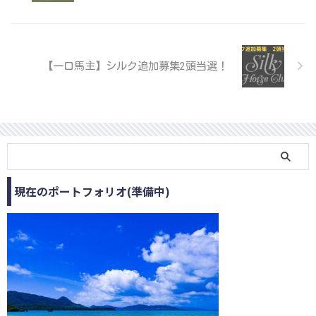
【一口馬主】シルク追加募集2頭当選！
現在のポートフォリオ(準備中)