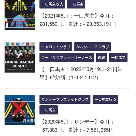
一口馬主収支
一口馬主
【2021年8月：一口馬主】今月：-
281,550円、累計：- 20,353,191円
キャロットクラブ
シルクホースクラブ
ロードサラブレッドオーナーズ
成績
一口馬主
【一口馬主：2022年3月19日-21日結
果】6戦1勝（1-0-2-1-0.2）
サンデーサラブレッドクラブ
一口馬主収支
一口馬主
【2020年8月：サンデー】今月：-
157,383円、累計：- 7,551,655円