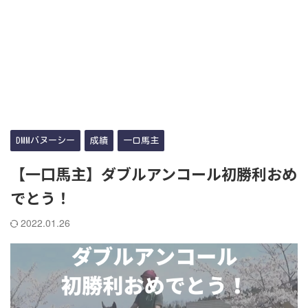
DMMバヌーシー
成績
一口馬主
【一口馬主】ダブルアンコール初勝利おめ
でとう！
2022.01.26