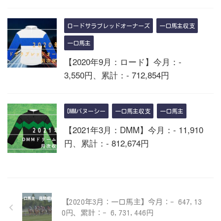
ロードサラブレッドオーナーズ
一口馬主収支
一口馬主
【2020年9月：ロード】今月：-
3,550円、累計：- 712,854円
DMMバヌーシー
一口馬主収支
一口馬主
【2021年3月：DMM】今月：- 11,910
円、累計：- 812,674円
【2020年3月：一口馬主】今月：- 647,13
0円、累計：- 6,731,446円