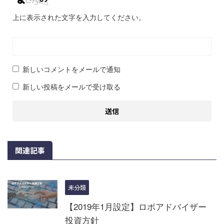
上に表示された文字を入力してください。
新しいコメントをメールで通知
新しい投稿をメールで受け取る
関連記事
未分類
【2019年1月設定】ロボアドバイザー
投資方針