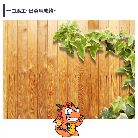
一口馬主~出資馬成績~