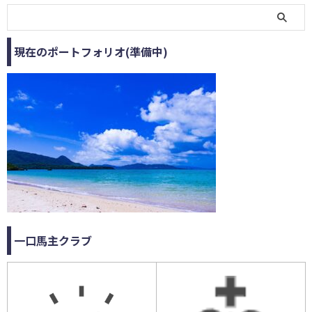
現在のポートフォリオ(準備中)
一口馬主クラブ