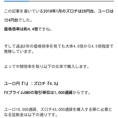
この記事を書いている
2019年1月のズロチ
は28円台、ユーロは
124円台
でした。
価格倍率は約4.4倍
ですね。
そして過去5年の価格倍率を見ても大体4.0倍から4.5倍程度で
推移しています。
よって中間倍率を取り以下の比率で購入します。
ユーロ円『1』：ズロチ『4.3』
FXプライムGMOの取引単位は1,000通貨
からです。
ユーロ10,000通貨、ズロチ43,000通貨を購入する際に必要と
なる証拠金は以下の通りです。