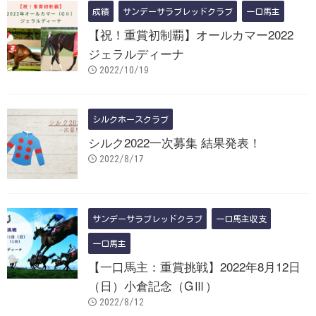
成績
サンデーサラブレッドクラブ
一口馬主
【祝！重賞初制覇】オールカマー2022
ジェラルディーナ
2022/10/19
シルクホースクラブ
シルク2022一次募集 結果発表！
2022/8/17
サンデーサラブレッドクラブ
一口馬主収支
一口馬主
【一口馬主：重賞挑戦】2022年8月12日
（日）小倉記念（GⅢ）
2022/8/12