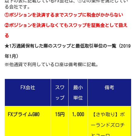
以下の表に記載しているFX会社は、①②の条件を満たしてい
る会社です。
①ポジションを決済するまでスワップに税金がかからない
②ポジションを決済しなくてもスワップを証拠金として扱え
る
★1万通貨保有した際のスワップと最低取引単位の一覧（2019
年1月）
※他通貨で利用している口座は備考欄に記載。
FX会社
スワ
最小
備考
ップ
単位
FXプライムGMO
15円
1,000
【さや取り】ポ
ーランドズロチ
とユーロ