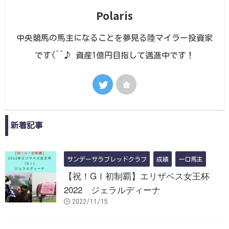
Polaris
中央競馬の馬主になることを夢見る陸マイラー投資家
です(^^♪ 資産1億円目指して邁進中です！
新着記事
サンデーサラブレッドクラブ
成績
一口馬主
【祝！GⅠ初制覇】エリザベス女王杯
2022 ジェラルディーナ
2022/11/15