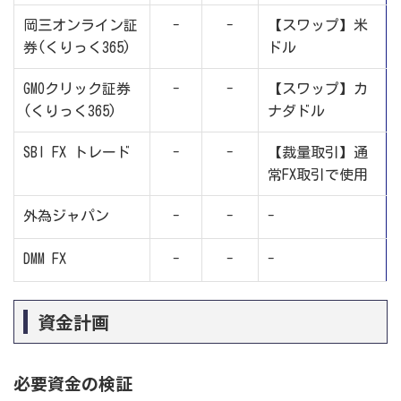
岡三オンライン証
-
-
【スワップ】米
券(くりっく365)
ドル
GMOクリック証券
-
-
【スワップ】カ
(くりっく365)
ナダドル
SBI FX トレード
-
-
【裁量取引】通
常FX取引で使用
外為ジャパン
-
-
-
DMM FX
-
-
-
資金計画
必要資金の検証