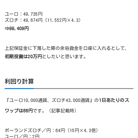
ユーロ：49,735円
ズロチ：49,674円（11,552円×4.3）
⇒99,409円
上記保証金に下落した際の余裕資金を口座に入れるとして、
初期投資は20万円
としたいと思います。
利回り計算
『ユーロ10,000通貨、ズロチ43,000通貨』の
1日あたりのス
ワップは66円
です。（記事記載時）
ポーランドズロチ／円：64円（15円×4.3倍）
ユーロ／円：2円