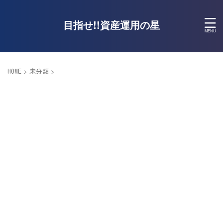
目指せ!!資産運用の星
>
>
HOME
未分類