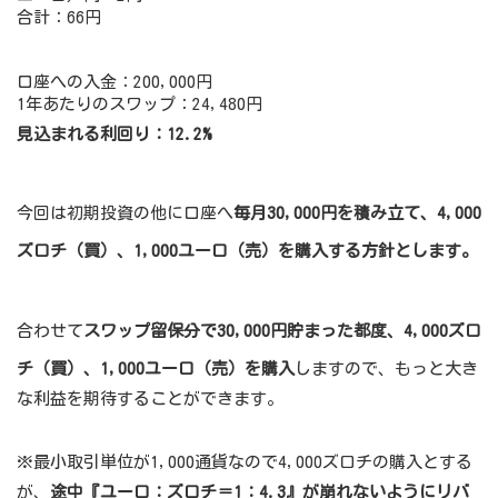
合計：66円
口座への入金：200,000円
1年あたりのスワップ：24,480円
見込まれる利回り：12.2%
今回は初期投資の他に口座へ
毎月30,000円を積み立て、4,000
ズロチ（買）、1,000ユーロ（売）を購入する
方針とします。
合わせて
スワップ留保分で30,000円貯まった都度、4,000ズロ
チ（買）、1,000ユーロ（売）を購入
しますので、もっと大き
な利益を期待することができます。
※最小取引単位が1,000通貨なので4,000ズロチの購入とする
が、
途中『ユーロ：ズロチ＝1：4.3』が崩れないようにリバ