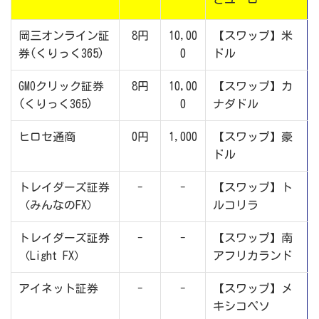
岡三オンライン証
8円
10,00
【スワップ】米
券(くりっく365)
0
ドル
GMOクリック証券
8円
10,00
【スワップ】カ
(くりっく365)
0
ナダドル
ヒロセ通商
0円
1,000
【スワップ】豪
ドル
トレイダーズ証券
-
-
【スワップ】ト
（みんなのFX）
ルコリラ
トレイダーズ証券
-
-
【スワップ】南
（Light FX）
アフリカランド
アイネット証券
-
-
【スワップ】メ
キシコペソ