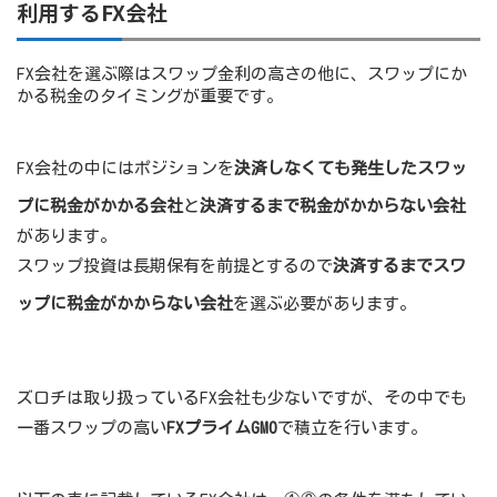
利用するFX会社
FX会社を選ぶ際はスワップ金利の高さの他に、スワップにか
かる税金のタイミングが重要です。
FX会社の中にはポジションを
決済しなくても発生したスワッ
プに税金がかかる会社
と
決済するまで税金がかからない会社
があります。
スワップ投資は長期保有を前提とするので
決済するまでスワ
ップに税金がかからない会社
を選ぶ必要があります。
ズロチは取り扱っているFX会社も少ないですが、その中でも
一番スワップの高い
FXプライムGMO
で積立を行います。