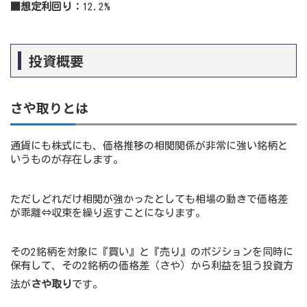
■想定利回り：
12.2%
投資概要
さや取りとは
通貨にも株式にも、価格推移の相関関係が非常に強い銘柄と
いうものが存在します。
ただしどれだけ相関が強かったとしても相場の動きで価格差
が乖離⇔収束を繰り返すことになります。
その2銘柄を対象に『買い』と『売り』のポジションを同時に
保有して、その2銘柄の価格差（さや）から利益を狙う投資方
法が
さや取り
です。