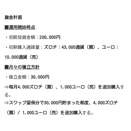
資金計画
■運用開始時点
・初期投資金額：
200,000円
・初期購入通貨量：
ズロチ：43,000通貨（買）、ユーロ：
10,000通貨（売）
■月々の積立方針
・積立金額：
30,000円
⇒
毎月4,000ズロチ（買）、1,000ユーロ（売）を追加購入
す
る。
⇒
スワップ留保分で30,000円貯まった都度、4,000ズロチ
（買）/ 1,000ユーロ（売）を追加購入
する。