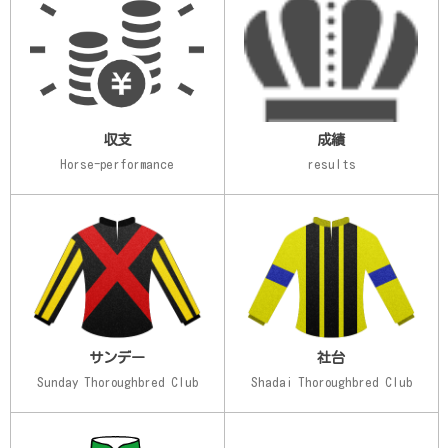
収支
成績
Horse-performance
results
サンデー
社台
Sunday Thoroughbred Club
Shadai Thoroughbred Club