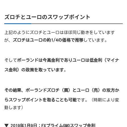
ズロチとユーロのスワップポイント
上記のようにズロチとユーロはほぼ同じ動きをしています
が、
ズロチはユーロの約1/4の価格で推移
しています。
そして
ポーランドは今高金利でありユーロは低金利（マイナ
ス金利）の政策を取っています
。
その結果、ポーランドズロチ（買）とユーロ（売）の双方か
らスワップポイントを取ることも可能
です。（時期により変
動します）
▼ 2019年1月9日：FXプライムGMOスワップ金利