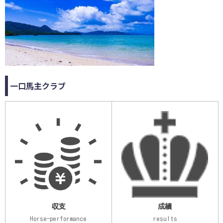
一口馬主クラブ
収支
成績
Horse-performance
results