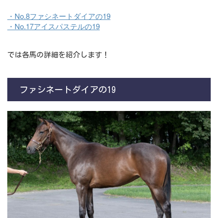
・No.8ファシネートダイアの19
・No.17アイスパステルの19
では各馬の詳細を紹介します！
ファシネートダイアの19