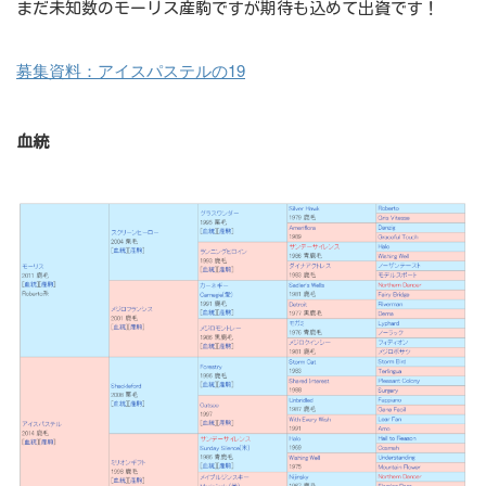
まだ未知数のモーリス産駒ですが期待も込めて出資です！
募集資料：アイスパステルの19
血統