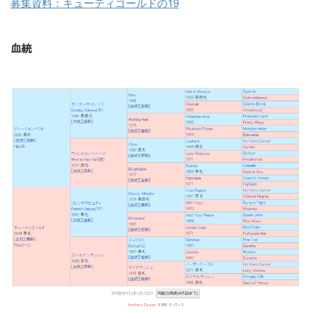
募集資料：キューティゴールドの19
血統