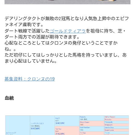
デアリングタクトが無敗の2冠馬となり人気急上昇中のエピフ
ァネイア産駒です。
ゴールドティアラ
ダート戦線で活躍した
を祖母に持ち、芝・
ダート両方での活躍が期待できます。
心配なところとしてはクロンヌの発仔ということですか
ね。。
ただ初仔にしてはしっかりとした馬格を持っていますし、あ
まり心配はしていません。
募集資料：クロンヌの19
血統