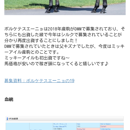
ポルケテスエーニョは2018年産駒がDMMで募集されており、そ
ちらにも出資した縁で今年はシルクで募集されていることが
分かり再度出資することにしました！
DMMで募集されていたときは父キズナでしたが、今度はミッキ
ーアイル産駒とのことです。
ミッキーアイルも初出資ですね～
馬価格が安いので稼ぎ頭になってくると嬉しいです♪
募集資料：ポルケテスエーニョの19
血統