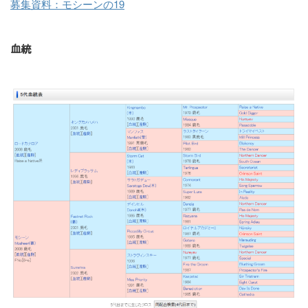
募集資料：モシーンの19
血統