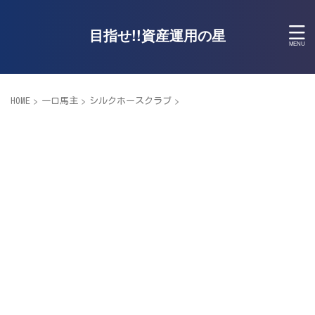
目指せ!!資産運用の星
>
>
>
HOME
一口馬主
シルクホースクラブ