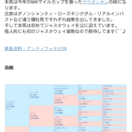
ラウダシオン
本馬は今年のNHKマイルカップを勝った
の妹にな
ります。
兄弟はダノンシャンティ・ローズキングダム・リアルインパ
クトなど違う種牡馬でそれぞれ結果を出してきました。
そして本馬は初めてジャスタウェイを父に迎えています。
個人的にも初のジャスタウェイ産駒なので期待してます(^^♪
募集資料：アンティフォナの19
血統