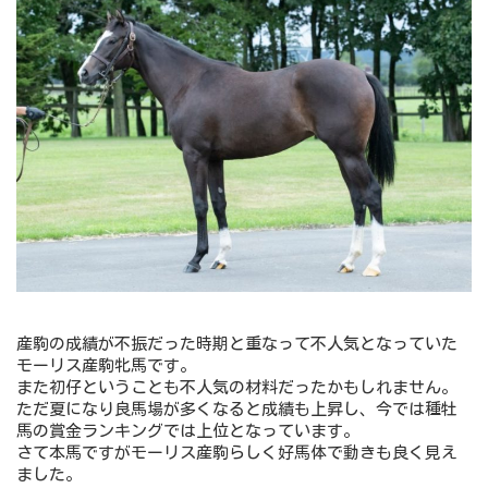
産駒の成績が不振だった時期と重なって不人気となっていた
モーリス産駒牝馬です。
また初仔ということも不人気の材料だったかもしれません。
ただ夏になり良馬場が多くなると成績も上昇し、今では種牡
馬の賞金ランキングでは上位となっています。
さて本馬ですがモーリス産駒らしく好馬体で動きも良く見え
ました。