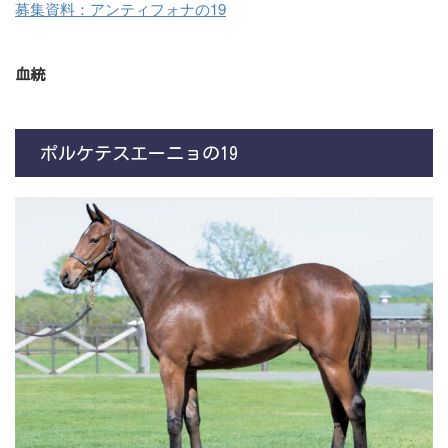
募集資料：アンティフォナの19
血統
ポルケテスエーニョの19