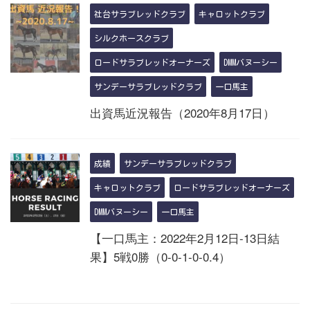
社台サラブレッドクラブ
キャロットクラブ
シルクホースクラブ
ロードサラブレッドオーナーズ
DMMバヌーシー
サンデーサラブレッドクラブ
一口馬主
出資馬近況報告（2020年8月17日）
成績
サンデーサラブレッドクラブ
キャロットクラブ
ロードサラブレッドオーナーズ
DMMバヌーシー
一口馬主
【一口馬主：2022年2月12日-13日結
果】5戦0勝（0-0-1-0-0.4）