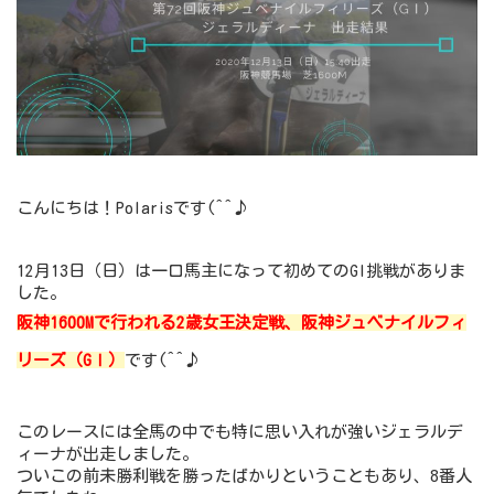
こんにちは！Polarisです(^^♪
12月13日（日）は一口馬主になって初めてのGI挑戦がありま
した。
阪神1600Mで行われる2歳女王決定戦、阪神ジュベナイルフィ
リーズ（GⅠ）
です(^^♪
このレースには全馬の中でも特に思い入れが強いジェラルデ
ィーナが出走しました。
ついこの前未勝利戦を勝ったばかりということもあり、8番人