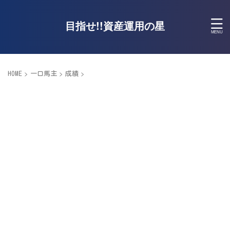
目指せ!!資産運用の星
>
>
>
HOME
一口馬主
成績