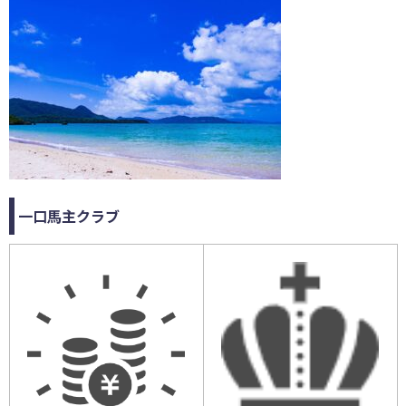
一口馬主クラブ