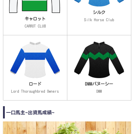
シルク
キャロット
Silk Horse Club
CARROT CLUB
ロード
DMMバヌーシー
Lord Thoroughbred Owners
DMM
一口馬主~出資馬成績~