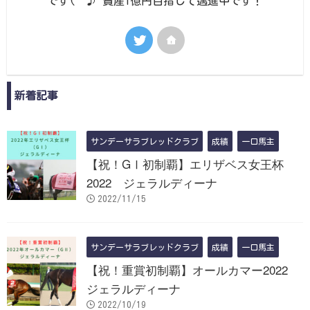
です(^^♪ 資産1億円目指して邁進中です！
新着記事
サンデーサラブレッドクラブ
成績
一口馬主
【祝！GⅠ初制覇】エリザベス女王杯
2022 ジェラルディーナ
2022/11/15
サンデーサラブレッドクラブ
成績
一口馬主
【祝！重賞初制覇】オールカマー2022
ジェラルディーナ
2022/10/19