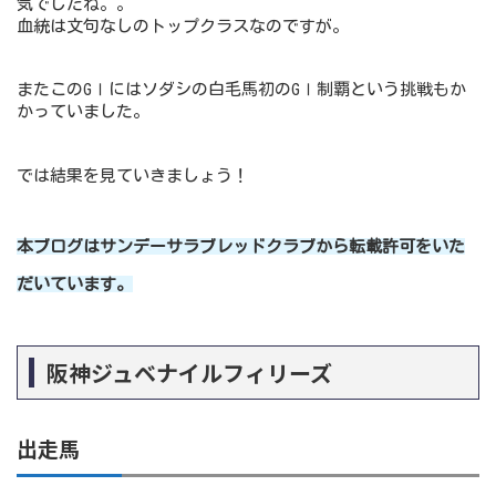
気でしたね。。
血統は文句なしのトップクラスなのですが。
またこのGⅠにはソダシの白毛馬初のGⅠ制覇という挑戦もか
かっていました。
では結果を見ていきましょう！
本ブログはサンデーサラブレッドクラブから転載許可をいた
だいています。
阪神ジュベナイルフィリーズ
出走馬