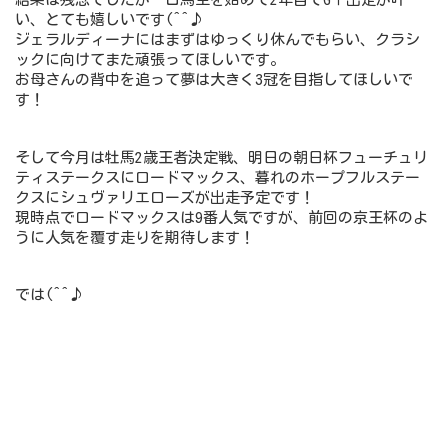
い、とても嬉しいです(^^♪
ジェラルディーナにはまずはゆっくり休んでもらい、クラシ
ックに向けてまた頑張ってほしいです。
お母さんの背中を追って夢は大きく3冠を目指してほしいで
す！
そして今月は牡馬2歳王者決定戦、明日の朝日杯フューチュリ
ティステークスにロードマックス、暮れのホープフルステー
クスにシュヴァリエローズが出走予定です！
現時点でロードマックスは9番人気ですが、前回の京王杯のよ
うに人気を覆す走りを期待します！
では(^^♪