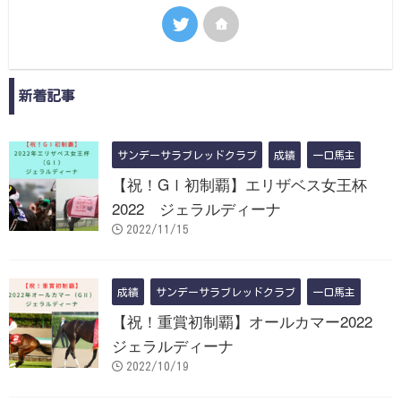
新着記事
サンデーサラブレッドクラブ
成績
一口馬主
【祝！GⅠ初制覇】エリザベス女王杯
2022 ジェラルディーナ
2022/11/15
成績
サンデーサラブレッドクラブ
一口馬主
【祝！重賞初制覇】オールカマー2022
ジェラルディーナ
2022/10/19