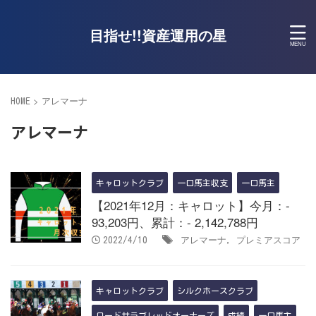
目指せ!!資産運用の星
>
アレマーナ
HOME
アレマーナ
キャロットクラブ
一口馬主収支
一口馬主
【2021年12月：キャロット】今月：-
93,203円、累計：- 2,142,788円
アレマーナ
プレミアスコア
2022/4/10
,
キャロットクラブ
シルクホースクラブ
ロードサラブレッドオーナーズ
成績
一口馬主