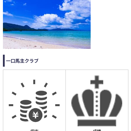
一口馬主クラブ