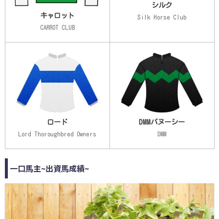
シルク
キャロット
Silk Horse Club
CARROT CLUB
ロード
DMMバヌーシー
Lord Thoroughbred Owners
DMM
一口馬主~出資馬成績~