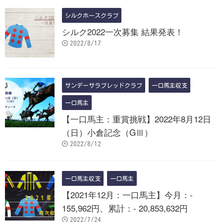
シルクホースクラブ
シルク2022一次募集 結果発表！
2022/8/17
サンデーサラブレッドクラブ
一口馬主収支
一口馬主
【一口馬主：重賞挑戦】2022年8月12日
（日）小倉記念（GⅢ）
2022/8/12
一口馬主収支
一口馬主
【2021年12月：一口馬主】今月：-
155,962円、累計：- 20,853,632円
2022/7/24