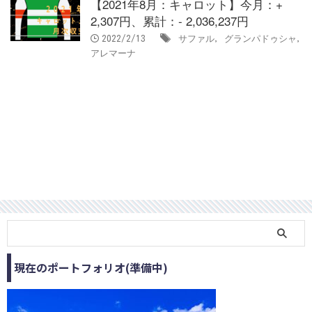
【2021年8月：キャロット】今月：+
2,307円、累計：- 2,036,237円
サファル
グランパドゥシャ
2022/2/13
,
,
アレマーナ
現在のポートフォリオ(準備中)