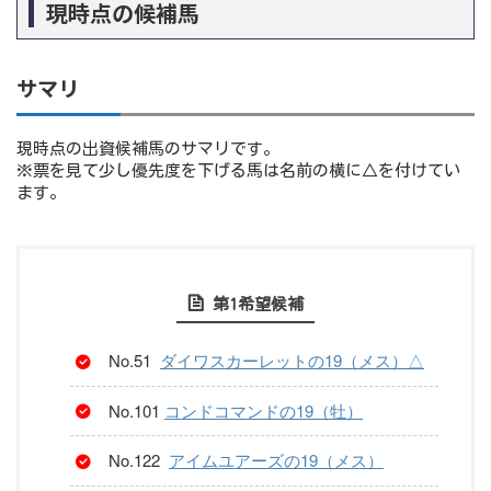
現時点の候補馬
サマリ
現時点の出資候補馬のサマリです。
※票を見て少し優先度を下げる馬は名前の横に△を付けてい
ます。
第1希望候補
No.51
ダイワスカーレットの19（メス）△
No.101
コンドコマンドの19（牡）
No.122
アイムユアーズの19（メス）