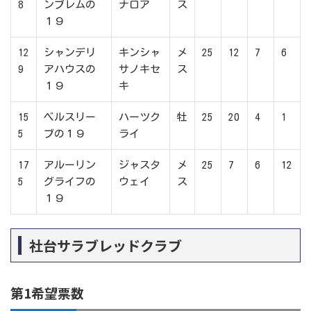
8
ンブレムの
ナロア
ス
１９
12
シャンデリ
キンシャ
メ
25
12
7
6
9
アハウスの
サノキセ
ス
１９
キ
15
ベルスリー
ハーツク
牡
25
20
4
1
5
ブの１９
ライ
17
アルーリン
ジャスタ
メ
25
7
6
12
5
グライフの
ウェイ
ス
１９
社台サラブレッドクラブ
第1希望票数