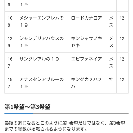
6
１９
10
メジャーエンブレムの
ロードカナロア
メ
12
8
１９
ス
12
シャンデリアハウスの
キンシャサノキ
メ
12
9
１９
セキ
ス
16
サングレアルの１９
エピファネイア
メ
12
7
ス
18
アナスタシアブルーの
キングカメハメ
牡
12
7
１９
ハ
第1希望～第3希望
最後の週になるとこのように第1希望だけではなく、第3希望
までの総数が掲載されるようになります。