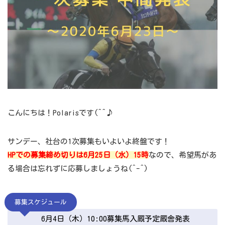
こんにちは！Polarisです(^^♪
サンデー、社台の1次募集もいよいよ終盤です！
HPでの募集締め切りは6月25日（水）15時
なので、希望馬があ
る場合は忘れずに応募しましょうね(^-^)
募集スケジュール
6月4日（木）10:00募集馬入厩予定厩舎発表