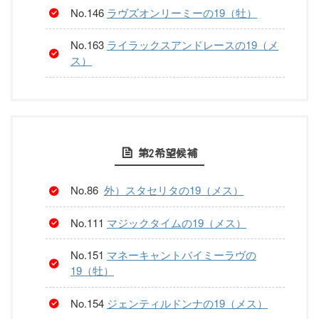
No.146
ラヴズオンリーミーの19（牡）
No.163
ライラックスアンドレースの19（メ
ス）
第2希望候補
No.86
外）スタセリタの19（メス）
No.111
マジックタイムの19（メス）
No.151
マネーキャントバイミーラヴの
19（牡）
No.154
ジェンティルドンナの19（メス）