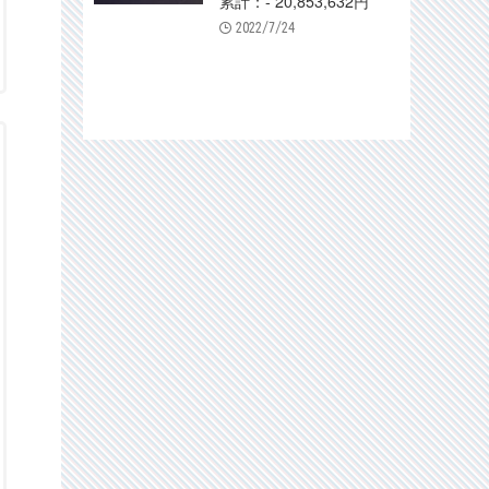
累計：- 20,853,632円
2022/7/24