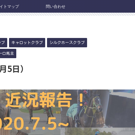
イトマップ
問い合わせ
ラブ
キャロットクラブ
シルクホースクラブ
一口馬主
7月5日）