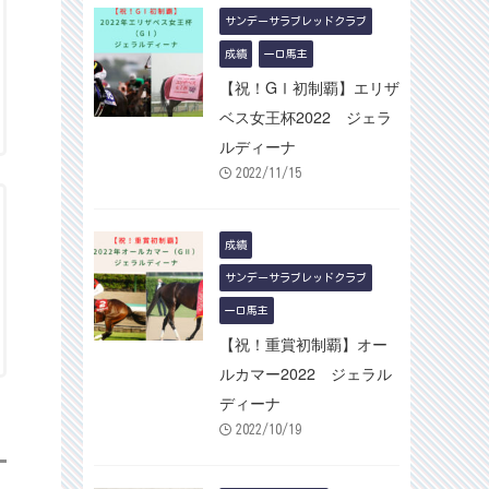
サンデーサラブレッドクラブ
成績
一口馬主
【祝！GⅠ初制覇】エリザ
ベス女王杯2022 ジェラ
ルディーナ
2022/11/15
成績
サンデーサラブレッドクラブ
一口馬主
【祝！重賞初制覇】オー
ルカマー2022 ジェラル
ディーナ
2022/10/19