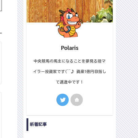
Polaris
中央競馬の馬主になることを夢見る陸マ
イラー投資家です(^^♪ 資産1億円目指し
て邁進中です！
新着記事