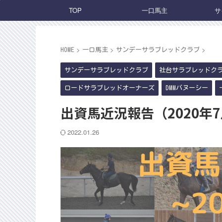
TOP
一口馬主
サ
>
>
>
HOME
一口馬主
サンデーサラブレッドクラブ
サンデーサラブレッドクラブ
社台サラブレッドク
ロードサラブレッドオーナーズ
DMMバヌーシー
出資馬近況報告（2020年
2022.01.26