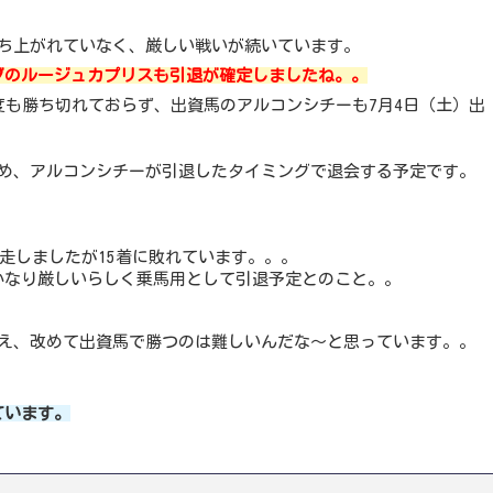
勝ち上がれていなく、厳しい戦いが続いています。
ブのルージュカプリスも引退が確定しましたね。。
度も勝ち切れておらず、出資馬のアルコンシチーも7月4日（土）出
ため、アルコンシチーが引退したタイミングで退会する予定です。
出走しましたが15着に敗れています。。。
かなり厳しいらしく乗馬用として引退予定とのこと。。
いえ、改めて出資馬で勝つのは難しいんだな～と思っています。。
ています。