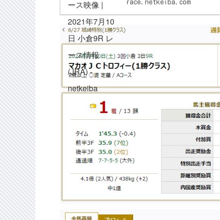
race.netkeiba.com