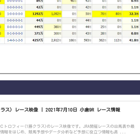
ス) レース映像 | 2021年7月10日 小倉9R レース情報
カオＪＣトロフィー(1勝クラス)のレース映像です。JRA開催レースの出馬表や最
情報をはじめ、競馬予想やデータ分析など予想に役立つ情報も満 ...