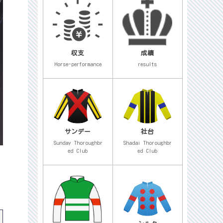
収支
成績
Horse-performance
results
サンデー
社台
Sunday Thoroughbr
Shadai Thoroughbr
ed Club
ed Club