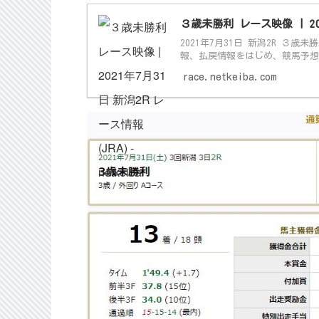
３歳未勝利 レース映像 | 2021
2021年7月31日 新潟2R 
報、払戻情報をはじめ、競馬予想
race.netkeiba.com