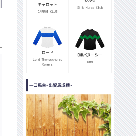
シルク
キャロット
Silk Horse Club
CARROT CLUB
ロード
DMMバヌーシー
Lord Thoroughbred
DMM
Owners
一口馬主~出資馬成績~