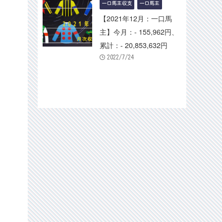
一口馬主収支
一口馬主
【2021年12月：一口馬
主】今月：- 155,962円、
累計：- 20,853,632円
2022/7/24