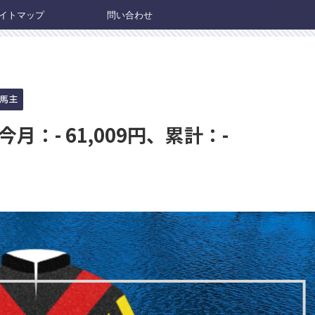
イトマップ
問い合わせ
馬主
月：- 61,009円、累計：-