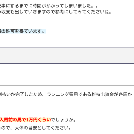
記事にするまでに時間がかかってしまいました。。
の収支も出していきますので参考にしてみてくださいね。
載の許可を得ています。
分割払いが完了したため、ランニング費用である維持出資金が各馬か
入厩前の馬で1万円くらい
でしょうか。
なので、大体の目安としてください。