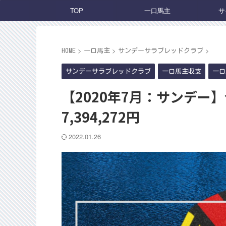
TOP
一口馬主
サ
>
>
>
HOME
一口馬主
サンデーサラブレッドクラブ
サンデーサラブレッドクラブ
一口馬主収支
一口
【2020年7月：サンデー】今
7,394,272円
2022.01.26