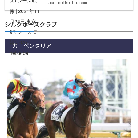
race.netkeiba.com
シルクホースクラブ
カーペンタリア