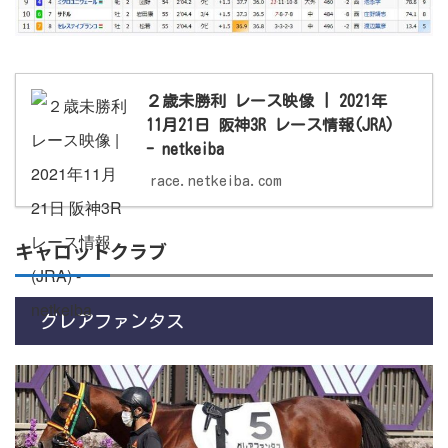
２歳未勝利 レース映像 | 2021年
11月21日 阪神3R レース情報(JRA)
- netkeiba
race.netkeiba.com
キャロットクラブ
グレアファンタス