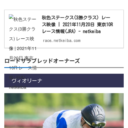
秋色ステークス(3勝クラス) レー
ス映像 | 2021年11月20日 東京10R
レース情報(JRA) - netkeiba
race.netkeiba.com
ロードサラブレッドオーナーズ
ヴィオリーナ