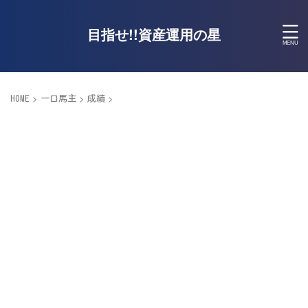
目指せ!!資産運用の星
>
>
>
HOME
一口馬主
成績